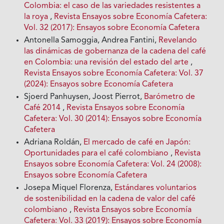
Colombia: el caso de las variedades resistentes a
la roya
,
Revista Ensayos sobre Economía Cafetera:
Vol. 32 (2017): Ensayos sobre Economía Cafetera
Antonella Samoggia, Andrea Fantini,
Revelando
las dinámicas de gobernanza de la cadena del café
en Colombia: una revisión del estado del arte
,
Revista Ensayos sobre Economía Cafetera: Vol. 37
(2024): Ensayos sobre Economía Cafetera
Sjoerd Panhuysen, Joost Pierrot,
Barómetro de
Café 2014
,
Revista Ensayos sobre Economía
Cafetera: Vol. 30 (2014): Ensayos sobre Economía
Cafetera
Adriana Roldán,
El mercado de café en Japón:
Oportunidades para el café colombiano
,
Revista
Ensayos sobre Economía Cafetera: Vol. 24 (2008):
Ensayos sobre Economía Cafetera
Josepa Miquel Florenza,
Estándares voluntarios
de sostenibilidad en la cadena de valor del café
colombiano
,
Revista Ensayos sobre Economía
Cafetera: Vol. 33 (2019): Ensayos sobre Economía