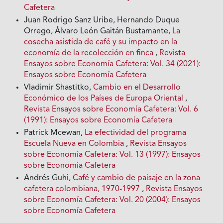
Cafetera
Juan Rodrigo Sanz Uribe, Hernando Duque
Orrego, Álvaro León Gaitán Bustamante,
La
cosecha asistida de café y su impacto en la
economía de la recolección en finca
,
Revista
Ensayos sobre Economía Cafetera: Vol. 34 (2021):
Ensayos sobre Economía Cafetera
Vladimir Shastitko,
Cambio en el Desarrollo
Económico de los Países de Europa Oriental
,
Revista Ensayos sobre Economía Cafetera: Vol. 6
(1991): Ensayos sobre Economía Cafetera
Patrick Mcewan,
La efectividad del programa
Escuela Nueva en Colombia
,
Revista Ensayos
sobre Economía Cafetera: Vol. 13 (1997): Ensayos
sobre Economía Cafetera
Andrés Guhi,
Café y cambio de paisaje en la zona
cafetera colombiana, 1970-1997
,
Revista Ensayos
sobre Economía Cafetera: Vol. 20 (2004): Ensayos
sobre Economía Cafetera