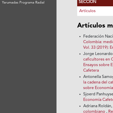
SECCIÓN
Yarumadas Programa Radial
Artículos
Artículos m
Federación Nac
Colombia: medi
Vol. 33 (2019):
Jorge Leonardo
caficultores en 
Ensayos sobre E
Cafetera
Antonella Samog
la cadena del ca
sobre Economía 
Sjoerd Panhuyse
Economía Cafete
Adriana Roldán
colombiano
,
Re