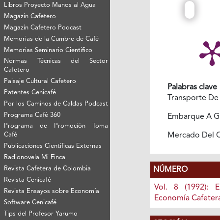
Libros Proyecto Manos al Agua
Magazín Cafetero
Magazín Cafetero Podcast
Memorias de la Cumbre de Café
Memorias Seminario Científico
Normas Técnicas del Sector
Cafetero
Paisaje Cultural Cafetero
Palabras clave
Patentes Cenicafé
Transporte De
Por los Caminos de Caldas Podcast
Programa Café 360
Embarque A G
Programa de Promoción Toma
Mercado Del 
Café
Publicaciones Científicas Externas
Radionovela Mi Finca
Revista Cafetera de Colombia
NÚMERO
Revista Cenicafé
Vol. 8 (1992): 
Revista Ensayos sobre Economía
Economía Cafeter
Software Cenicafé
Tips del Profesor Yarumo