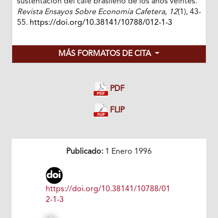
sustentación del café brasileño de los años veintes.
Revista Ensayos Sobre Economía Cafetera
,
12
(1), 43-
55.
https://doi.org/10.38141/10788/012-1-3
MÁS FORMATOS DE CITA
PDF
FLIP
Publicado:
1 Enero 1996
https://doi.org/10.38141/10788/01
2-1-3