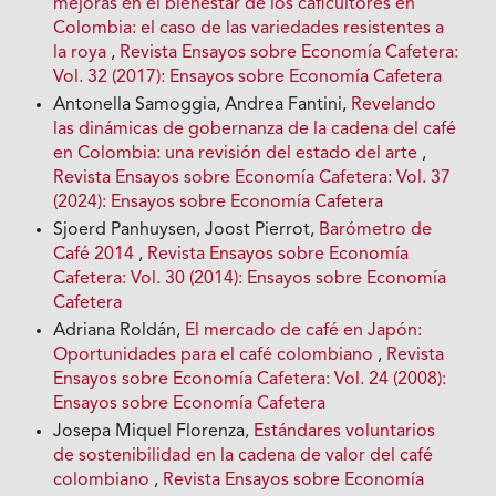
mejoras en el bienestar de los caficultores en
Colombia: el caso de las variedades resistentes a
la roya
,
Revista Ensayos sobre Economía Cafetera:
Vol. 32 (2017): Ensayos sobre Economía Cafetera
Antonella Samoggia, Andrea Fantini,
Revelando
las dinámicas de gobernanza de la cadena del café
en Colombia: una revisión del estado del arte
,
Revista Ensayos sobre Economía Cafetera: Vol. 37
(2024): Ensayos sobre Economía Cafetera
Sjoerd Panhuysen, Joost Pierrot,
Barómetro de
Café 2014
,
Revista Ensayos sobre Economía
Cafetera: Vol. 30 (2014): Ensayos sobre Economía
Cafetera
Adriana Roldán,
El mercado de café en Japón:
Oportunidades para el café colombiano
,
Revista
Ensayos sobre Economía Cafetera: Vol. 24 (2008):
Ensayos sobre Economía Cafetera
Josepa Miquel Florenza,
Estándares voluntarios
de sostenibilidad en la cadena de valor del café
colombiano
,
Revista Ensayos sobre Economía