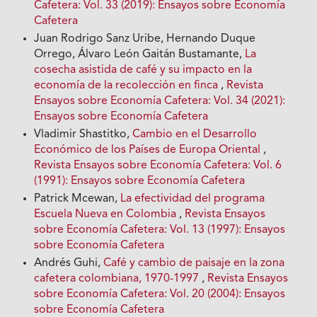
Cafetera: Vol. 33 (2019): Ensayos sobre Economía
Cafetera
Juan Rodrigo Sanz Uribe, Hernando Duque
Orrego, Álvaro León Gaitán Bustamante,
La
cosecha asistida de café y su impacto en la
economía de la recolección en finca
,
Revista
Ensayos sobre Economía Cafetera: Vol. 34 (2021):
Ensayos sobre Economía Cafetera
Vladimir Shastitko,
Cambio en el Desarrollo
Económico de los Países de Europa Oriental
,
Revista Ensayos sobre Economía Cafetera: Vol. 6
(1991): Ensayos sobre Economía Cafetera
Patrick Mcewan,
La efectividad del programa
Escuela Nueva en Colombia
,
Revista Ensayos
sobre Economía Cafetera: Vol. 13 (1997): Ensayos
sobre Economía Cafetera
Andrés Guhi,
Café y cambio de paisaje en la zona
cafetera colombiana, 1970-1997
,
Revista Ensayos
sobre Economía Cafetera: Vol. 20 (2004): Ensayos
sobre Economía Cafetera