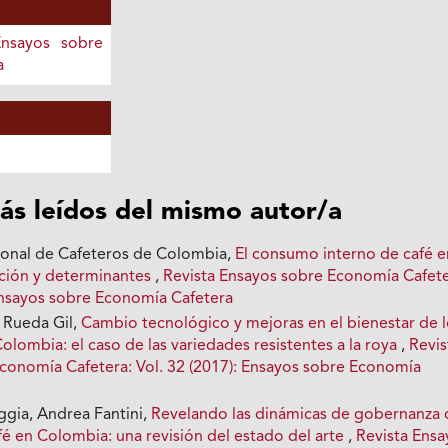
Ensayos sobre
a
ás leídos del mismo autor/a
ional de Cafeteros de Colombia,
El consumo interno de café e
ción y determinantes
,
Revista Ensayos sobre Economía Cafete
 Ensayos sobre Economía Cafetera
 Rueda Gil,
Cambio tecnológico y mejoras en el bienestar de 
Colombia: el caso de las variedades resistentes a la roya
,
Revis
conomía Cafetera: Vol. 32 (2017): Ensayos sobre Economía
gia, Andrea Fantini,
Revelando las dinámicas de gobernanza 
fé en Colombia: una revisión del estado del arte
,
Revista Ensa