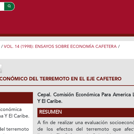
/
VOL. 14 (1998): ENSAYOS SOBRE ECONOMÍA CAFETERA
/
CONÓMICO DEL TERREMOTO EN EL EJE CAFETERO
Cepal. Comisión Económica Para America L
Y El Caribe.
Económica
RESUMEN
a Y El Caribe.
A fin de realizar una evaluación socioecon
el terremoto
de los efectos del terremoto que afec