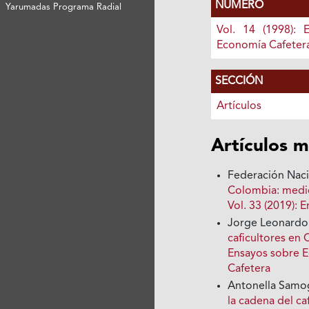
NÚMERO
Yarumadas Programa Radial
Vol. 14 (1998): 
Economía Cafeter
SECCIÓN
Artículos
Artículos m
Federación Nac
Colombia: medi
Vol. 33 (2019):
Jorge Leonardo
caficultores en 
Ensayos sobre E
Cafetera
Antonella Samog
la cadena del ca