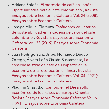
Adriana Roldán,
El mercado de café en Japón:
Oportunidades para el café colombiano
,
Revista
Ensayos sobre Economía Cafetera: Vol. 24 (2008):
Ensayos sobre Economía Cafetera
Josepa Miquel Florenza,
Estándares voluntarios
de sostenibilidad en la cadena de valor del café
colombiano
,
Revista Ensayos sobre Economía
Cafetera: Vol. 33 (2019): Ensayos sobre Economía
Cafetera
Juan Rodrigo Sanz Uribe, Hernando Duque
Orrego, Álvaro León Gaitán Bustamante,
La
cosecha asistida de café y su impacto en la
economía de la recolección en finca
,
Revista
Ensayos sobre Economía Cafetera: Vol. 34 (2021):
Ensayos sobre Economía Cafetera
Vladimir Shastitko,
Cambio en el Desarrollo
Económico de los Países de Europa Oriental
,
Revista Ensayos sobre Economía Cafetera: Vol. 6
(1991): Ensayos sobre Economía Cafetera