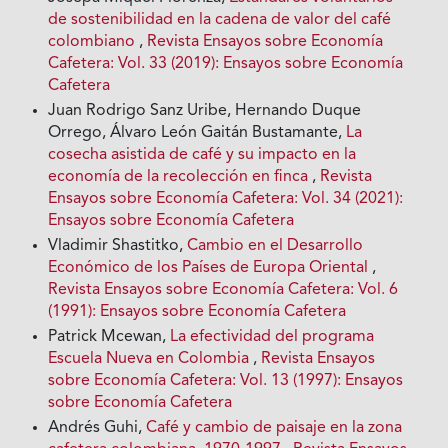
de sostenibilidad en la cadena de valor del café
colombiano
,
Revista Ensayos sobre Economía
Cafetera: Vol. 33 (2019): Ensayos sobre Economía
Cafetera
Juan Rodrigo Sanz Uribe, Hernando Duque
Orrego, Álvaro León Gaitán Bustamante,
La
cosecha asistida de café y su impacto en la
economía de la recolección en finca
,
Revista
Ensayos sobre Economía Cafetera: Vol. 34 (2021):
Ensayos sobre Economía Cafetera
Vladimir Shastitko,
Cambio en el Desarrollo
Económico de los Países de Europa Oriental
,
Revista Ensayos sobre Economía Cafetera: Vol. 6
(1991): Ensayos sobre Economía Cafetera
Patrick Mcewan,
La efectividad del programa
Escuela Nueva en Colombia
,
Revista Ensayos
sobre Economía Cafetera: Vol. 13 (1997): Ensayos
sobre Economía Cafetera
Andrés Guhi,
Café y cambio de paisaje en la zona