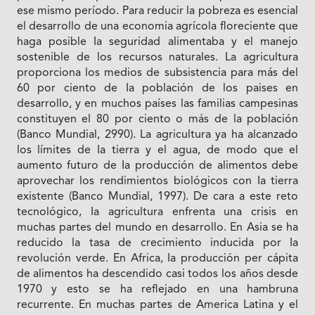
ese mismo período. Para reducir la pobreza es esencial
el desarrollo de una economia agrícola floreciente que
haga posible Ia seguridad alimentaba y el manejo
sostenible de los recursos naturales. La agricultura
proporciona los medios de subsistencia para más del
60 por ciento de Ia población de los paises en
desarrollo, y en muchos países las familias campesinas
constituyen el 80 por ciento o más de la población
(Banco Mundial, 2990). La agricultura ya ha alcanzado
los límites de Ia tierra y el agua, de modo que el
aumento futuro de Ia producción de alimentos debe
aprovechar los rendimientos biológicos con Ia tierra
existente (Banco Mundial, 1997). De cara a este reto
tecnológico, Ia agricultura enfrenta una crisis en
muchas partes del mundo en desarrollo. En Asia se ha
reducido la tasa de crecimiento inducida por Ia
revolución verde. En Africa, Ia producción per cápita
de alimentos ha descendido casi todos los años desde
1970 y esto se ha reflejado en una hambruna
recurrente. En muchas partes de America Latina y el