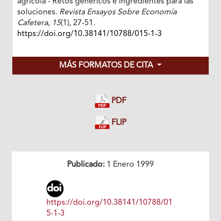
agrícola - Retos genéricos e ingredientes para las
soluciones.
Revista Ensayos Sobre Economía
Cafetera
,
15
(1), 27-51.
https://doi.org/10.38141/10788/015-1-3
MÁS FORMATOS DE CITA
PDF
FLIP
Publicado:
1 Enero 1999
https://doi.org/10.38141/10788/01
5-1-3