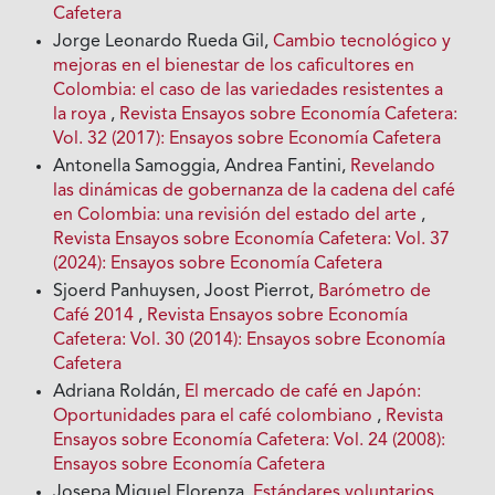
Cafetera
Jorge Leonardo Rueda Gil,
Cambio tecnológico y
mejoras en el bienestar de los caficultores en
Colombia: el caso de las variedades resistentes a
la roya
,
Revista Ensayos sobre Economía Cafetera:
Vol. 32 (2017): Ensayos sobre Economía Cafetera
Antonella Samoggia, Andrea Fantini,
Revelando
las dinámicas de gobernanza de la cadena del café
en Colombia: una revisión del estado del arte
,
Revista Ensayos sobre Economía Cafetera: Vol. 37
(2024): Ensayos sobre Economía Cafetera
Sjoerd Panhuysen, Joost Pierrot,
Barómetro de
Café 2014
,
Revista Ensayos sobre Economía
Cafetera: Vol. 30 (2014): Ensayos sobre Economía
Cafetera
Adriana Roldán,
El mercado de café en Japón:
Oportunidades para el café colombiano
,
Revista
Ensayos sobre Economía Cafetera: Vol. 24 (2008):
Ensayos sobre Economía Cafetera
Josepa Miquel Florenza,
Estándares voluntarios