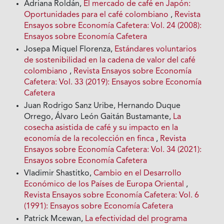
Adriana Roldán,
El mercado de café en Japón:
Oportunidades para el café colombiano
,
Revista
Ensayos sobre Economía Cafetera: Vol. 24 (2008):
Ensayos sobre Economía Cafetera
Josepa Miquel Florenza,
Estándares voluntarios
de sostenibilidad en la cadena de valor del café
colombiano
,
Revista Ensayos sobre Economía
Cafetera: Vol. 33 (2019): Ensayos sobre Economía
Cafetera
Juan Rodrigo Sanz Uribe, Hernando Duque
Orrego, Álvaro León Gaitán Bustamante,
La
cosecha asistida de café y su impacto en la
economía de la recolección en finca
,
Revista
Ensayos sobre Economía Cafetera: Vol. 34 (2021):
Ensayos sobre Economía Cafetera
Vladimir Shastitko,
Cambio en el Desarrollo
Económico de los Países de Europa Oriental
,
Revista Ensayos sobre Economía Cafetera: Vol. 6
(1991): Ensayos sobre Economía Cafetera
Patrick Mcewan,
La efectividad del programa