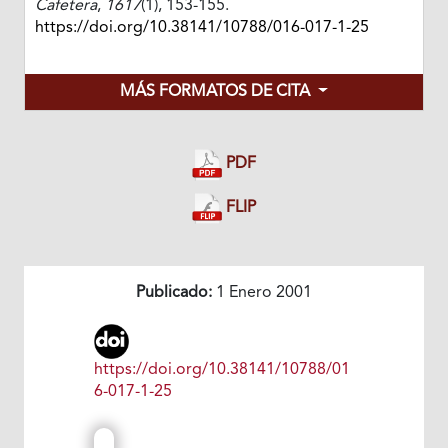
Cafetera
,
1617
(1), 153-155.
https://doi.org/10.38141/10788/016-017-1-25
MÁS FORMATOS DE CITA
PDF
FLIP
Publicado:
1 Enero 2001
https://doi.org/10.38141/10788/01
6-017-1-25