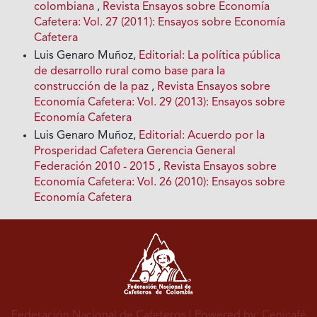
colombiana
,
Revista Ensayos sobre Economía
Cafetera: Vol. 27 (2011): Ensayos sobre Economía
Cafetera
Luis Genaro Muñoz,
Editorial: La política pública
de desarrollo rural como base para la
construcción de la paz
,
Revista Ensayos sobre
Economía Cafetera: Vol. 29 (2013): Ensayos sobre
Economía Cafetera
Luis Genaro Muñoz,
Editorial: Acuerdo por Ia
Prosperidad Cafetera Gerencia General
Federación 2010 - 2015
,
Revista Ensayos sobre
Economía Cafetera: Vol. 26 (2010): Ensayos sobre
Economía Cafetera
Federación Nacional de Cafeteros
| Powered by: Cenicafé