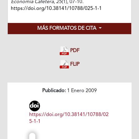
Economía Cafetera
,
25
(1), 07-10.
https://doi.org/10.38141/10788/025-1-1
MÁS FORMATOS DE CITA
PDF
FLIP
Publicado:
1 Enero 2009
https://doi.org/10.38141/10788/02
5-1-1