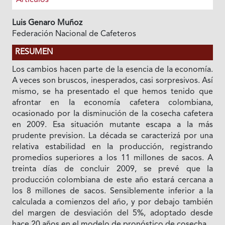
Luis Genaro Muñoz
Federación Nacional de Cafeteros
RESUMEN
Los cambios hacen parte de Ia esencia de Ia economía.
A veces son bruscos, inesperados, casi sorpresivos. Así
mismo, se ha presentado el que hemos tenido que
afrontar en Ia economía cafetera colombiana,
ocasionado por Ia disminución de Ia cosecha cafetera
en 2009. Esa situación mutante escapa a Ia más
prudente prevision. La década se caracterizá por una
relativa estabilidad en Ia producción, registrando
promedios superiores a los 11 millones de sacos. A
treinta días de concluir 2009, se prevé que Ia
producción colombiana de este año estará cercana a
los 8 millones de sacos. Sensiblemente inferior a Ia
calculada a comienzos del año, y por debajo también
del margen de desviación del 5%, adoptado desde
hace 20 años en el modelo de pronóstico de cosecha.