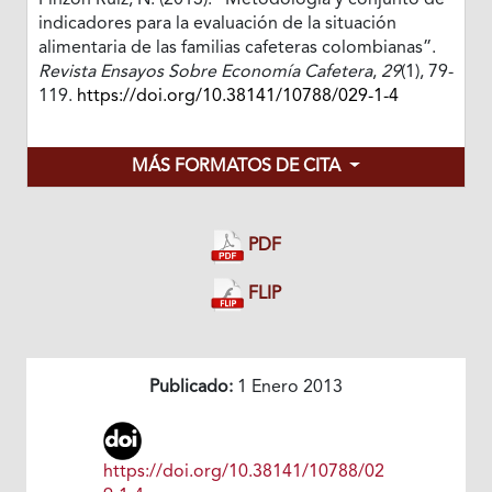
Pinzón Ruiz, N. (2013). “Metodología y conjunto de
indicadores para la evaluación de la situación
alimentaria de las familias cafeteras colombianas”.
Revista Ensayos Sobre Economía Cafetera
,
29
(1), 79-
119.
https://doi.org/10.38141/10788/029-1-4
MÁS FORMATOS DE CITA
PDF
FLIP
Publicado:
1 Enero 2013
https://doi.org/10.38141/10788/02