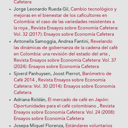
Cafetera
Jorge Leonardo Rueda Gil,
Cambio tecnológico y
mejoras en el bienestar de los caficultores en
Colombia: el caso de las variedades resistentes a
la roya
,
Revista Ensayos sobre Economía Cafetera:
Vol. 32 (2017): Ensayos sobre Economía Cafetera
Antonella Samoggia, Andrea Fantini,
Revelando
las dinámicas de gobernanza de la cadena del café
en Colombia: una revisión del estado del arte
,
Revista Ensayos sobre Economía Cafetera: Vol. 37
(2024): Ensayos sobre Economía Cafetera
Sjoerd Panhuysen, Joost Pierrot,
Barómetro de
Café 2014
,
Revista Ensayos sobre Economía
Cafetera: Vol. 30 (2014): Ensayos sobre Economía
Cafetera
Adriana Roldán,
El mercado de café en Japón:
Oportunidades para el café colombiano
,
Revista
Ensayos sobre Economía Cafetera: Vol. 24 (2008):
Ensayos sobre Economía Cafetera
Josepa Miquel Florenza,
Estándares voluntarios