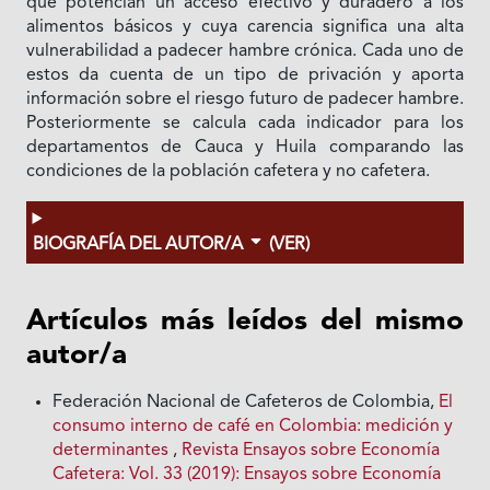
que potencian un acceso efectivo y duradero a los
alimentos básicos y cuya carencia significa una alta
vulnerabilidad a padecer hambre crónica. Cada uno de
estos da cuenta de un tipo de privación y aporta
información sobre el riesgo futuro de padecer hambre.
Posteriormente se calcula cada indicador para los
departamentos de Cauca y Huila comparando las
condiciones de la población cafetera y no cafetera.
BIOGRAFÍA DEL AUTOR/A
(VER)
Artículos más leídos del mismo
autor/a
Federación Nacional de Cafeteros de Colombia,
El
consumo interno de café en Colombia: medición y
determinantes
,
Revista Ensayos sobre Economía
Cafetera: Vol. 33 (2019): Ensayos sobre Economía