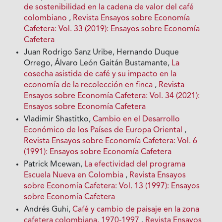
de sostenibilidad en la cadena de valor del café
colombiano
,
Revista Ensayos sobre Economía
Cafetera: Vol. 33 (2019): Ensayos sobre Economía
Cafetera
Juan Rodrigo Sanz Uribe, Hernando Duque
Orrego, Álvaro León Gaitán Bustamante,
La
cosecha asistida de café y su impacto en la
economía de la recolección en finca
,
Revista
Ensayos sobre Economía Cafetera: Vol. 34 (2021):
Ensayos sobre Economía Cafetera
Vladimir Shastitko,
Cambio en el Desarrollo
Económico de los Países de Europa Oriental
,
Revista Ensayos sobre Economía Cafetera: Vol. 6
(1991): Ensayos sobre Economía Cafetera
Patrick Mcewan,
La efectividad del programa
Escuela Nueva en Colombia
,
Revista Ensayos
sobre Economía Cafetera: Vol. 13 (1997): Ensayos
sobre Economía Cafetera
Andrés Guhi,
Café y cambio de paisaje en la zona
cafetera colombiana, 1970-1997
,
Revista Ensayos