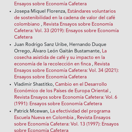
Ensayos sobre Economía Cafetera
Josepa Miquel Florenza,
Estándares voluntarios
de sostenibilidad en la cadena de valor del café
colombiano
,
Revista Ensayos sobre Economía
Cafetera: Vol. 33 (2019): Ensayos sobre Economía
Cafetera
Juan Rodrigo Sanz Uribe, Hernando Duque
Orrego, Álvaro León Gaitán Bustamante,
La
cosecha asistida de café y su impacto en la
economía de la recolección en finca
,
Revista
Ensayos sobre Economía Cafetera: Vol. 34 (2021):
Ensayos sobre Economía Cafetera
Vladimir Shastitko,
Cambio en el Desarrollo
Económico de los Países de Europa Oriental
,
Revista Ensayos sobre Economía Cafetera: Vol. 6
(1991): Ensayos sobre Economía Cafetera
Patrick Mcewan,
La efectividad del programa
Escuela Nueva en Colombia
,
Revista Ensayos
sobre Economía Cafetera: Vol. 13 (1997): Ensayos
sobre Economía Cafetera