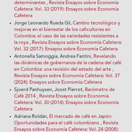
determinantes
,
Revista Ensayos sobre Economía
Cafetera: Vol. 33 (2019): Ensayos sobre Economía
Cafetera
Jorge Leonardo Rueda Gil,
Cambio tecnológico y
mejoras en el bienestar de los caficultores en
Colombia: el caso de las variedades resistentes a
la roya
,
Revista Ensayos sobre Economía Cafetera:
Vol. 32 (2017): Ensayos sobre Economía Cafetera
Antonella Samoggia, Andrea Fantini,
Revelando
las dinámicas de gobernanza de la cadena del café
en Colombia: una revisión del estado del arte
,
Revista Ensayos sobre Economía Cafetera: Vol. 37
(2024): Ensayos sobre Economía Cafetera
Sjoerd Panhuysen, Joost Pierrot,
Barómetro de
Café 2014
,
Revista Ensayos sobre Economía
Cafetera: Vol. 30 (2014): Ensayos sobre Economía
Cafetera
Adriana Roldán,
El mercado de café en Japón:
Oportunidades para el café colombiano
,
Revista
Ensayos sobre Economía Cafetera: Vol. 24 (2008):