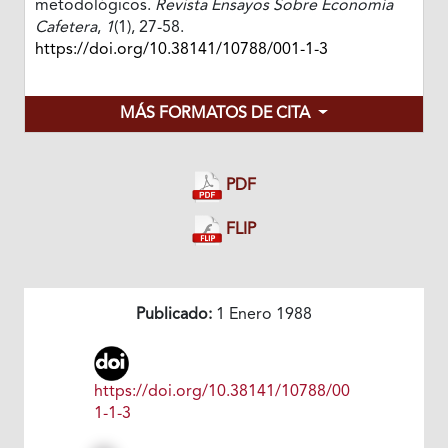
metodológicos.
Revista Ensayos Sobre Economía
Cafetera
,
1
(1), 27-58.
https://doi.org/10.38141/10788/001-1-3
MÁS FORMATOS DE CITA
PDF
FLIP
Publicado:
1 Enero 1988
https://doi.org/10.38141/10788/00
1-1-3