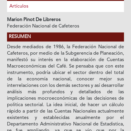
Artículos
Marion Pinot De Libreros
Federación Nacional de Cafeteros
RESUMEN
Desde mediados de 1986, Ia Federación Nacional de
Cafeteros, por medio de Ia Subgerencia de Planeación,
manifestó su interés en Ia elaboración de Cuentas
Macroeconómicas del Café. Se pensaba que con este
instrumento, podría ubicar el sector dentro del total
de Ia economía nacional, conocer mejor sus
interrelaciones con los demás sectores y así desarrollar
análisis más profundos y detallados de las
implicaciones mocroeconómicas de las decisiones de
politica sectorial. La idea inicial, de hacer un cálculo
rápido a partir de las Cuentas Nacionales actualmente
existentes y establecidas anualmente por el
Departamento Administrativo Nacional de Estadistica,
se fue ampliando, ya que se vio que por la