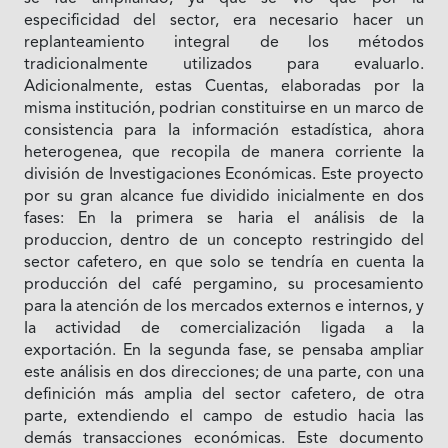
especificidad del sector, era necesario hacer un
replanteamiento integral de los métodos
tradicionalmente utilizados para evaluarlo.
Adicionalmente, estas Cuentas, elaboradas por Ia
misma institución, podrian constituirse en un marco de
consistencia para Ia información estadística, ahora
heterogenea, que recopila de manera corriente Ia
división de Investigaciones Económicas. Este proyecto
por su gran alcance fue dividido inicialmente en dos
fases: En Ia primera se haria el análisis de Ia
produccion, dentro de un concepto restringido del
sector cafetero, en que solo se tendría en cuenta Ia
producción del café pergamino, su procesamiento
para Ia atención de los mercados externos e internos, y
Ia actividad de comercialización ligada a Ia
exportación. En Ia segunda fase, se pensaba ampliar
este análisis en dos direcciones; de una parte, con una
definición más amplia del sector cafetero, de otra
parte, extendiendo el campo de estudio hacia las
demás transacciones económicas. Este documento