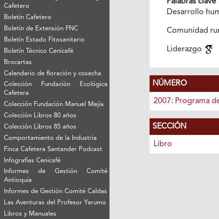
Palabras clave
Cafetero
Desarrollo h
Boletín Cafetero
Boletín de Extensión FNC
Comunidad ru
Boletín Estado Fitosanitario
Liderazgo
Boletín Técnico Cenicafé
Brocartas
Calendario de floración y cosecha
NÚMERO
Colección Fundación Ecológica
Cafetera
2007: Programa d
Colección Fundación Manuel Mejía
Colección Libros 80 años
SECCIÓN
Colección Libros 85 años
Comportamiento de la Industria
Libro
Finca Cafetera Santander Podcast
Infografías Cenicafé
Informes de Gestión Comité
Antioquía
Informes de Gestión Comité Caldas
Las Aventuras del Profesor Yarumo
Libros y Manuales