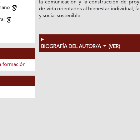
la comunicación y la construcción de proy
umano
de vida orientados al bienestar individual, fa
y social sostenible.
ral
BIOGRAFÍA DEL AUTOR/A
(VER)
e formación