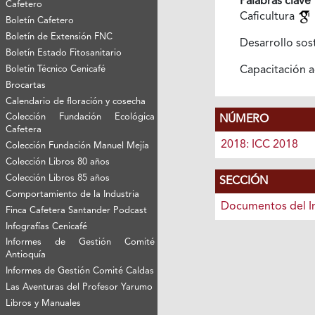
Palabras clave
Cafetero
Caficultura
Boletín Cafetero
Boletín de Extensión FNC
Desarrollo sos
Boletín Estado Fitosanitario
Capacitación a
Boletín Técnico Cenicafé
Brocartas
Calendario de floración y cosecha
Colección Fundación Ecológica
NÚMERO
Cafetera
2018: ICC 2018
Colección Fundación Manuel Mejía
Colección Libros 80 años
Colección Libros 85 años
SECCIÓN
Comportamiento de la Industria
Documentos del I
Finca Cafetera Santander Podcast
Infografías Cenicafé
Informes de Gestión Comité
Antioquía
Informes de Gestión Comité Caldas
Las Aventuras del Profesor Yarumo
Libros y Manuales