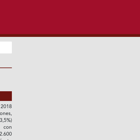
 2018
ones,
63,5%)
, con
2.600