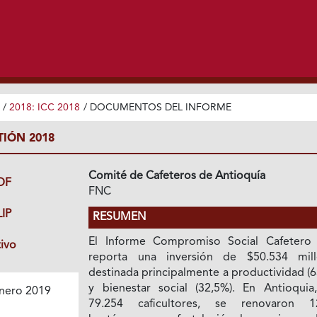
/
2018: ICC 2018
/
DOCUMENTOS DEL INFORME
TIÓN 2018
Comité de Cafeteros de Antioquía
DF
FNC
IP
RESUMEN
El Informe Compromiso Social Cafetero
tivo
reporta una inversión de $50.534 mill
destinada principalmente a productividad (
y bienestar social (32,5%). En Antioquia
nero 2019
79.254 caficultores, se renovaron 1