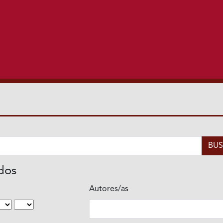
ados
Autores/as