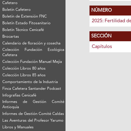
Cafetero
Boletín Cafetero
NÚMERO
Boletín de Extensión FNC
2025: Fertilidad d
Boletín Estado Fitosanitario
Boletín Técnico Cenicafé
SECCIÓN
Brocartas
Calendario de floración y cosecha
Capítulos
Colección Fundación Ecológica
Cafetera
Colección Fundación Manuel Mejía
Colección Libros 80 años
Colección Libros 85 años
Comportamiento de la Industria
Finca Cafetera Santander Podcast
Infografías Cenicafé
Informes de Gestión Comité
Antioquía
Informes de Gestión Comité Caldas
Las Aventuras del Profesor Yarumo
Libros y Manuales