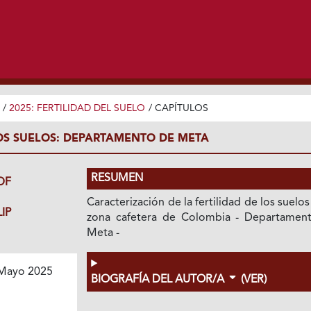
/
2025: FERTILIDAD DEL SUELO
/
CAPÍTULOS
LOS SUELOS: DEPARTAMENTO DE META
RESUMEN
DF
Caracterización de la fertilidad de los suelos
IP
zona cafetera de Colombia - Departamen
Meta -
Mayo 2025
BIOGRAFÍA DEL AUTOR/A
(VER)