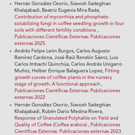
Hernán González Osorio, Siavosh Sadeghian
Khalajabadi, Beatriz Eugenia Mira Rada,
Contribution of mycorrhiza and phosphate-
solubilizing fungi in coffee seedling growth in four
soils with different fertility conditions
,
Publicaciones Científicas Externas: Publicaciones
externas 2025
Andrés Felipe León Burgos, Carlos Augusto
Ramírez Cardona, José Raúl Rendón Sáenz, Luis
Carlos Imbachí Quinchúa, Carlos Andrés Unigarro
Muñoz, Helber Enrique Balaguera Lopez,
Fitting
growth curves of coffee plants in the nursery
stage of growth: A functional approach
,
Publicaciones Científicas Externas: Publicaciones
externas 2022
Hernán González Osorio, Siavosh Sadeghian
Khalajabadi, Rubén Darío Medina Rivera,
Response of Granulated Polyhalite on Yield and
Quality of Coffee (Coffea arabica)
,
Publicaciones
Científicas Externas: Publicaciones externas 2023