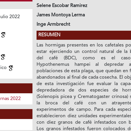
Selene Escobar Ramirez
James Montoya Lerma
ulio 2022
Inge Armbrecht
a
RESUMEN
Las hormigas presentes en los cafetales po
estar ejerciendo un control natural de la 
del café (BDC), como es el cas
Hypothenemus hampei al depredar a
gico
poblaciones de esta plaga, que quedan en f
abandonados al final de cada cosecha. El ob
de esta investigación fue evaluar la capa
depredadora de dos especies de hor
(Solenopis picea y Crematogaster crinosa) 
ernas 2022
la broca del café con un atrayent
experimentos de campo. Para cada especi
establecieron diez unidades experimentales
con diez granos de café infestados con b
Los granos infestados fueron colocados d