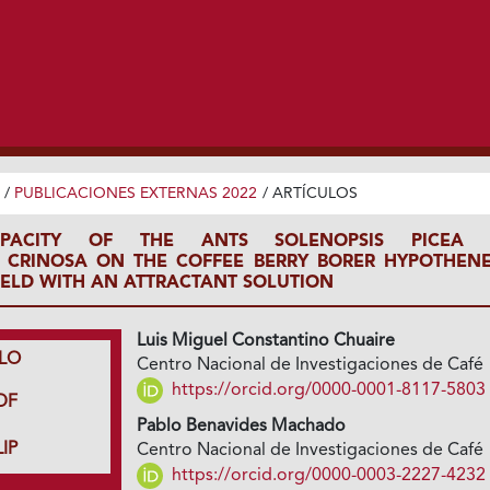
/
PUBLICACIONES EXTERNAS 2022
/
ARTÍCULOS
APACITY OF THE ANTS SOLENOPSIS PICEA
 CRINOSA ON THE COFFEE BERRY BORER HYPOTHEN
FIELD WITH AN ATTRACTANT SOLUTION
Luis Miguel Constantino Chuaire
LO
Centro Nacional de Investigaciones de Café
https://orcid.org/0000-0001-8117-5803
DF
Pablo Benavides Machado
IP
Centro Nacional de Investigaciones de Café
https://orcid.org/0000-0003-2227-4232