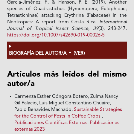
García-Jiménez, F., & Hanson, P. E. (2019). Another
species of Quadrastichus (Hymenopera; Eulophidae;
Tetrastichinae) attacking Erythrina (Fabaceae) in the
Neotropics: A report from Costa Rica.
International
Journal of Tropical Insect Science
,
39
(3), 243-247.
https://doi.org/10.1007/s42690-019-00026-5
BIOGRAFÍA DEL AUTOR/A
(VER)
Artículos más leídos del mismo
autor/a
Carmenza Esther Góngora Botero, Zulma Nancy
Gil Palacio, Luis Miguel Constantino Chuaire,
Pablo Benavides Machado,
Sustainable Strategies
for the Control of Pests in Coffee Crops
,
Publicaciones Científicas Externas: Publicaciones
externas 2023