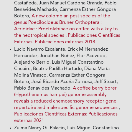
Castañeda, Juan Manuel Cardona Granda, Pablo
Benavides Machado, Carmenza Esther Góngora
Botero,
A new colombian pest species of the
genus Poecilocloeus Bruner Orthoptera :
Acrididae : Proctolabinae on coffee with a key to
the neotropical species
,
Publicaciones Científicas
Externas: Publicaciones externas 2018
Lucio Navarro Escalante, Erick M Hernandez
Hernandez, Jonathan Nuñez, Flor Acevedo,
Alejandro Berrio, Luis Miguel Constantino
Chuaire, Beatriz Padilla Hurtado, Diana María
Molina Vinasco, Carmenza Esther Góngora
Botero, José Ricardo Acuña Zornosa, Jeff Stuart,
Pablo Benavides Machado,
A coffee berry borer
(Hypothenemus hampei) genome assembly
reveals a reduced chemosensory receptor gene
repertoire and male-specific genome sequences
,
Publicaciones Científicas Externas: Publicaciones
externas 2021
Zulma Nancy Gil Palacio, Luis Miguel Constantino