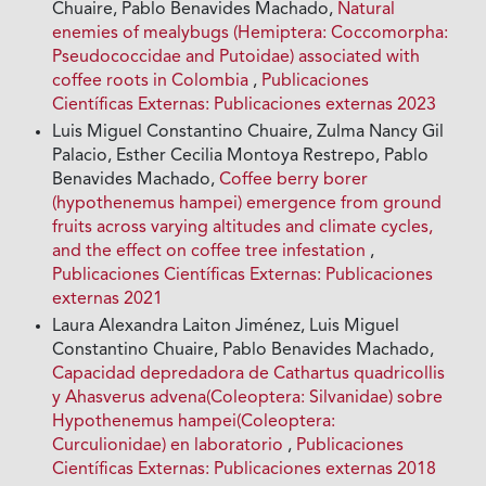
Chuaire, Pablo Benavides Machado,
Natural
enemies of mealybugs (Hemiptera: Coccomorpha:
Pseudococcidae and Putoidae) associated with
coffee roots in Colombia
,
Publicaciones
Científicas Externas: Publicaciones externas 2023
Luis Miguel Constantino Chuaire, Zulma Nancy Gil
Palacio, Esther Cecilia Montoya Restrepo, Pablo
Benavides Machado,
Coffee berry borer
(hypothenemus hampei) emergence from ground
fruits across varying altitudes and climate cycles,
and the effect on coffee tree infestation
,
Publicaciones Científicas Externas: Publicaciones
externas 2021
Laura Alexandra Laiton Jiménez, Luis Miguel
Constantino Chuaire, Pablo Benavides Machado,
Capacidad depredadora de Cathartus quadricollis
y Ahasverus advena(Coleoptera: Silvanidae) sobre
Hypothenemus hampei(Coleoptera:
Curculionidae) en laboratorio
,
Publicaciones
Científicas Externas: Publicaciones externas 2018