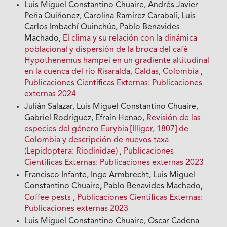
Luis Miguel Constantino Chuaire, Andrés Javier
Peña Quiñonez, Carolina Ramírez Carabalí, Luis
Carlos Imbachí Quinchúa, Pablo Benavides
Machado,
El clima y su relación con la dinámica
poblacional y dispersión de la broca del café
Hypothenemus hampei en un gradiente altitudinal
en la cuenca del río Risaralda, Caldas, Colombia
,
Publicaciones Científicas Externas: Publicaciones
externas 2024
Julián Salazar, Luis Miguel Constantino Chuaire,
Gabriel Rodríguez, Efraín Henao,
Revisión de las
especies del género Eurybia [Illiger, 1807] de
Colombia y descripción de nuevos taxa
(Lepidoptera: Riodinidae)
,
Publicaciones
Científicas Externas: Publicaciones externas 2023
Francisco Infante, Inge Armbrecht, Luis Miguel
Constantino Chuaire, Pablo Benavides Machado,
Coffee pests
,
Publicaciones Científicas Externas:
Publicaciones externas 2023
Luis Miguel Constantino Chuaire, Oscar Cadena