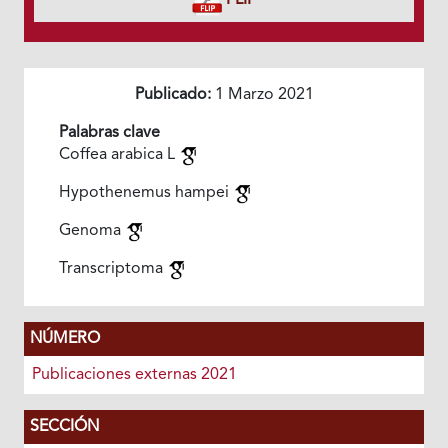
FLIP
Publicado:
1 Marzo 2021
Palabras clave
Coffea arabica L
Hypothenemus hampei
Genoma
Transcriptoma
NÚMERO
Publicaciones externas 2021
SECCIÓN