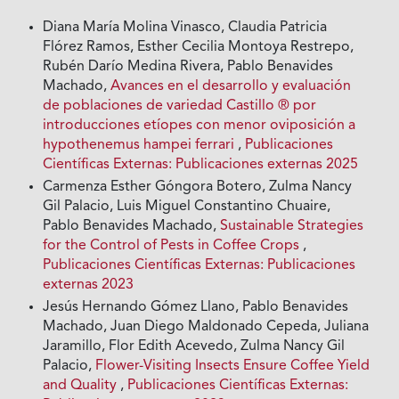
Diana María Molina Vinasco, Claudia Patricia
Flórez Ramos, Esther Cecilia Montoya Restrepo,
Rubén Darío Medina Rivera, Pablo Benavides
Machado,
Avances en el desarrollo y evaluación
de poblaciones de variedad Castillo ® por
introducciones etíopes con menor oviposición a
hypothenemus hampei ferrari
,
Publicaciones
Científicas Externas: Publicaciones externas 2025
Carmenza Esther Góngora Botero, Zulma Nancy
Gil Palacio, Luis Miguel Constantino Chuaire,
Pablo Benavides Machado,
Sustainable Strategies
for the Control of Pests in Coffee Crops
,
Publicaciones Científicas Externas: Publicaciones
externas 2023
Jesús Hernando Gómez Llano, Pablo Benavides
Machado, Juan Diego Maldonado Cepeda, Juliana
Jaramillo, Flor Edith Acevedo, Zulma Nancy Gil
Palacio,
Flower-Visiting Insects Ensure Coffee Yield
and Quality
,
Publicaciones Científicas Externas: