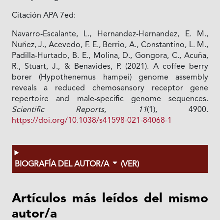
Citación APA 7ed:
Navarro-Escalante, L., Hernandez-Hernandez, E. M.,
Nuñez, J., Acevedo, F. E., Berrio, A., Constantino, L. M.,
Padilla-Hurtado, B. E., Molina, D., Gongora, C., Acuña,
R., Stuart, J., & Benavides, P. (2021). A coffee berry
borer (Hypothenemus hampei) genome assembly
reveals a reduced chemosensory receptor gene
repertoire and male-specific genome sequences.
Scientific Reports
,
11
(1), 4900.
https://doi.org/10.1038/s41598-021-84068-1
BIOGRAFÍA DEL AUTOR/A
(VER)
Artículos más leídos del mismo
autor/a