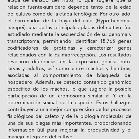
etapa de llenado del fruto, lo que sugiere que la
relación fuente-sumidero depende tanto de la edad
del cultivo como de la etapa fenológica. Por otro lado,
el barrenador de la baya del café (Hypothenemus
hampei), una de las principales plagas del cultivo, fue
estudiado mediante la secuenciación de su genoma y
transcriptoma, permitiendo identificar 18.765 genes
codificadores de proteínas y caracterizar genes
relacionados con la quimiorrecepción. Los resultados
revelaron diferencias en la expresión génica entre
larvas y adultos, así como entre machos y hembras,
asociadas al comportamiento de búsqueda del
hospedero. Además, se detectó contenido genómico
específico de los machos, lo que sugiere la posible
participación de un cromosoma similar al Y en la
determinación sexual de la especie. Estos hallazgos
contribuyen a una mejor comprensión de los procesos
fisiológicos del cafeto y de la biología molecular de
una de sus plagas más importantes, proporcionando
información útil para mejorar la productividad y el
manejo integrado del cultivo.