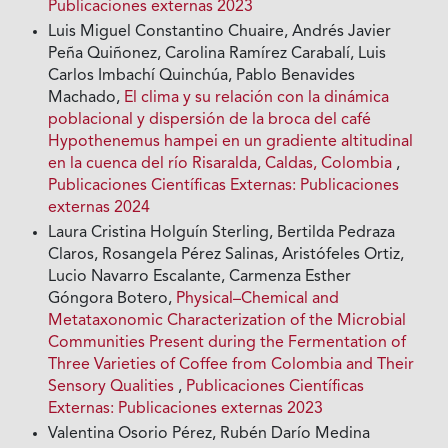
Publicaciones externas 2023
Luis Miguel Constantino Chuaire, Andrés Javier
Peña Quiñonez, Carolina Ramírez Carabalí, Luis
Carlos Imbachí Quinchúa, Pablo Benavides
Machado,
El clima y su relación con la dinámica
poblacional y dispersión de la broca del café
Hypothenemus hampei en un gradiente altitudinal
en la cuenca del río Risaralda, Caldas, Colombia
,
Publicaciones Científicas Externas: Publicaciones
externas 2024
Laura Cristina Holguín Sterling, Bertilda Pedraza
Claros, Rosangela Pérez Salinas, Aristófeles Ortiz,
Lucio Navarro Escalante, Carmenza Esther
Góngora Botero,
Physical–Chemical and
Metataxonomic Characterization of the Microbial
Communities Present during the Fermentation of
Three Varieties of Coffee from Colombia and Their
Sensory Qualities
,
Publicaciones Científicas
Externas: Publicaciones externas 2023
Valentina Osorio Pérez, Rubén Darío Medina