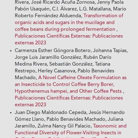
Rivera, José Ricardo Acuña Zornosa, Jenny Paola
Pabón Usaquén, C.I. Álvarez, L.G. Matallana, Mario
Roberto Fernández Alduenda,
Transformation of
organic acids and sugars in the mucilage and
coffee beans during prolonged fermentation
,
Publicaciones Científicas Externas: Publicaciones
externas 2023
Carmenza Esther Góngora Botero, Johanna Tapias,
Jorge Luis Jaramillo González, Rubén Darío
Medina Rivera, Sebastián González, Tatiana
Restrepo, Herley Casanova, Pablo Benavides
Machado,
A Novel Caffeine Oleate Formulation as
an Insecticide to Control Coffee Berry Borer,
Hypothenemus hampei, and Other Coffee Pests
,
Publicaciones Científicas Externas: Publicaciones
externas 2023
Juan Diego Maldonado Cepeda, Jesús Hernando
Gómez Llano, Pablo Benavides Machado, Juliana
Jaramillo, Zulma Nancy Gil Palacio,
Taxonomic and
Functional Diversity of Flower-Visiting Insects in