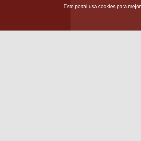
Este portal usa cookies para mejora