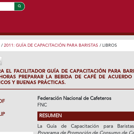
/
2011: GUÍA DE CAPACITACIÓN PARA BARISTAS
/
LIBROS
RA EL FACILITADOR GUÍA DE CAPACITACIÓN PARA BARI
 HORAS PREPARAR LA BEBIDA DE CAFÉ DE ACUERDO
ICOS Y BUENAS PRÁCTICAS.
Federación Nacional de Cafeteros
DF
FNC
IP
RESUMEN
La Guía de Capacitación para Barista
Programa de Promoción de Consumo de Ca