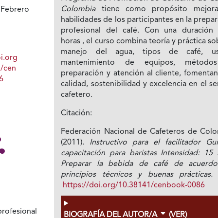
Colombia
tiene como propósito mejora
 Febrero
habilidades de los participantes en la prepa
1
profesional del café. Con una duración
horas , el curso combina teoría y práctica so
manejo del agua, tipos de café, u
i.org
mantenimiento de equipos, método
1/cen
preparación y atención al cliente, fomenta
6
calidad, sostenibilidad y excelencia en el se
cafetero.
Citación:
Federación Nacional de Cafeteros de Colo
(2011).
Instructivo para el facilitador Gu
capacitación para baristas Intensidad: 15 
Preparar la bebida de café de acuerd
principios técnicos y buenas prácticas.
https://doi.org/10.38141/cenbook-0086
rofesional
BIOGRAFÍA DEL AUTOR/A
(VER)