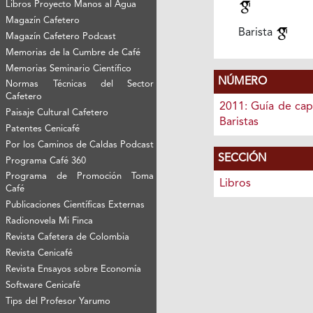
Libros Proyecto Manos al Agua
Magazín Cafetero
Barista
Magazín Cafetero Podcast
Memorias de la Cumbre de Café
Memorias Seminario Científico
NÚMERO
Normas Técnicas del Sector
Cafetero
2011: Guía de cap
Paisaje Cultural Cafetero
Baristas
Patentes Cenicafé
Por los Caminos de Caldas Podcast
SECCIÓN
Programa Café 360
Programa de Promoción Toma
Libros
Café
Publicaciones Científicas Externas
Radionovela Mi Finca
Revista Cafetera de Colombia
Revista Cenicafé
Revista Ensayos sobre Economía
Software Cenicafé
Tips del Profesor Yarumo