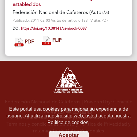
establecidos
Federación Nacional de Cafeteros (Autor/a)
Publicado: 2011-02-03 Visitas del artículo 133 | Visitas PDF
DOI:
https://doi.org/10.38141/cenbook-0087
FLIP
PDF
Federación Nacional de Cafeteros
| Powered by: Cenicafé
Este portal usa cookies para mejorar su experiencia de
usuario. Al utilizar nuestro sitio web, usted acepta nuestra
Al continuar utilizando este portal, aceptas nuestros
Política de cookies.
Términos y condiciones de uso
y
Política de Privacidad y
Tratamiento de Datos Personales
.
Aceptar