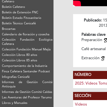
Cafetero
Boletín Cafetero
Boletín de Extensión FNC
Boletín Estado Fitosanitario
Publicado:
15
Boletín Técnico Cenicafé
201
Brocartas
Calendario de floración y cosecha
Palabras clave
Colección Fundación Ecológica
Preparación
Cafetera
Café artesanal
Colección Fundación Manuel Mejía
Colección Libros 80 años
Extracción
Colección Libros 85 años
Comportamiento de la Industria
Finca Cafetera Santander Podcast
NÚMERO
Infografías Cenicafé
Informes de Gestión Comité
2025: Videos Toma
Antioquía
Informes de Gestión Comité Caldas
SECCIÓN
Las Aventuras del Profesor Yarumo
Libros y Manuales
Videos