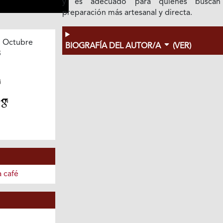
y es adecuado para quienes buscan
preparación más artesanal y directa.
 Octubre
BIOGRAFÍA DEL AUTOR/A
(VER)
3
 café