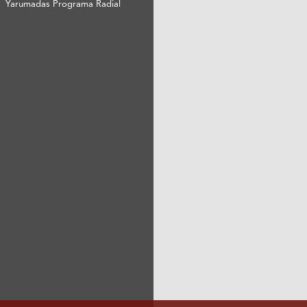
Yarumadas Programa Radial