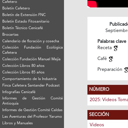
Cafetero
Boletín Cafetero
Boletín de Extensión FNC
Boletín Estado Fitosanitario
Publicad
Boletín Técnico Cenicafé
Septiembr
Brocartas
Calendario de floración y cosecha
Palabras clave
Colección Fundación Ecológica
Receta
Cafetera
Café
Colección Fundación Manuel Mejía
Colección Libros 80 años
Preparación
Colección Libros 85 años
Comportamiento de la Industria
Finca Cafetera Santander Podcast
NÚMERO
Infografías Cenicafé
Informes de Gestión Comité
2025: Videos Toma
Antioquía
Informes de Gestión Comité Caldas
SECCIÓN
Las Aventuras del Profesor Yarumo
Libros y Manuales
Videos