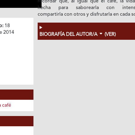
recordar que, al igual que el café, la vid
hecha para saborearla con intensi
compartirla con otros y disfrutarla en cada s
o:
18
e 2014
BIOGRAFÍA DEL AUTOR/A
(VER)
 café