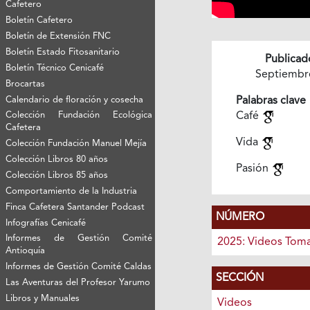
Cafetero
Boletín Cafetero
Boletín de Extensión FNC
Boletín Estado Fitosanitario
Publicad
Boletín Técnico Cenicafé
Septiembr
Brocartas
Calendario de floración y cosecha
Palabras clave
Colección Fundación Ecológica
Café
Cafetera
Vida
Colección Fundación Manuel Mejía
Colección Libros 80 años
Pasión
Colección Libros 85 años
Comportamiento de la Industria
Finca Cafetera Santander Podcast
NÚMERO
Infografías Cenicafé
Informes de Gestión Comité
2025: Videos Toma
Antioquía
Informes de Gestión Comité Caldas
SECCIÓN
Las Aventuras del Profesor Yarumo
Libros y Manuales
Videos