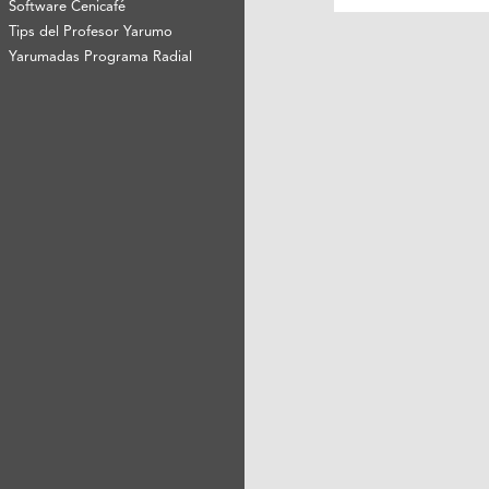
Software Cenicafé
Tips del Profesor Yarumo
Yarumadas Programa Radial