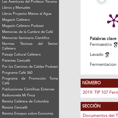
Las Aventuras del Profesor Yarumo
Libros y Manuales
Libros Proyecto Manos al Agua
Magazín Cafetero
Magazín Cafetero Podcast
Memorias de la Cumbre de Café
Memorias Seminario Científico
Palabras clave
Normas Técnicas del Sector
Fermaestro
Cafetero
Lavado
Paisaje Cultural Cafetero
Patentes Cenicafé
Fermentacion
Por los Caminos de Caldas Podcast
Programa Café 360
Programa de Promoción Toma
NÚMERO
Café
Publicaciones Científicas Externas
2019: TIP 107 Fer
Radionovela Mi Finca
Revista Cafetera de Colombia
SECCIÓN
Revista Cenicafé
Revista Ensayos sobre Economía
Documentos del T