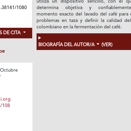
utiliza un dispositivo sencillo, con el q
0.38141/1080
determina objetiva y confiablement
momento exacto del lavado del café para e
problemas en taza y definir la calidad del
colombiano en la fermentación del café.
 DE CITA
BIOGRAFÍA DEL AUTOR/A
(VER)
be
 Octubre
9
i.org
1/108