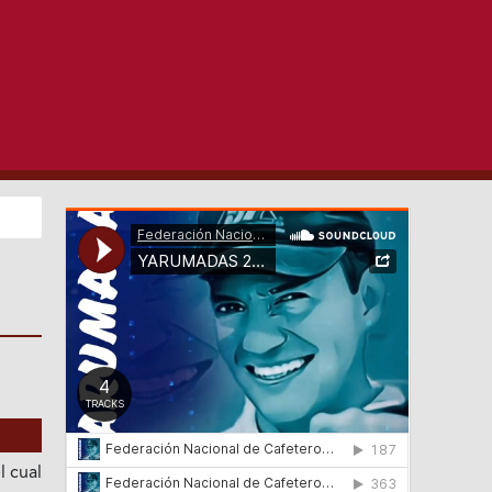
l cual