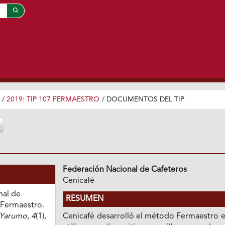
/
2019: TIP 107 FERMAESTRO
/
DOCUMENTOS DEL TIP
Federación Nacional de Cafeteros
Cenicafé
nal de
RESUMEN
 Fermaestro.
 Yarumo
,
4
(1),
Cenicafé desarrolló el método Fermaestro e