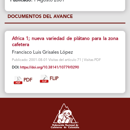
Publicado:
1 Agosto 2001
DOCUMENTOS DEL AVANCE
Africa 1; nueva variedad de plátano para la zona
cafetera
Francisco Luis Grisales López
Publicado: 2001-08-01 Visitas del artículo 71 | Visitas PDF
DOI:
https://doi.org/10.38141/10779/0290
FLIP
PDF