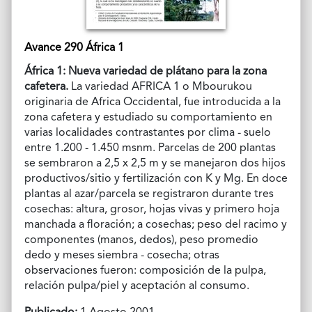
Avance 290 África 1
África 1: Nueva variedad de plátano para la zona
cafetera.
La variedad AFRICA 1 o Mbourukou
originaria de Africa Occidental, fue introducida a la
zona cafetera y estudiado su comportamiento en
varias localidades contrastantes por clima - suelo
entre 1.200 - 1.450 msnm. Parcelas de 200 plantas
se sembraron a 2,5 x 2,5 m y se manejaron dos hijos
productivos/sitio y fertilización con K y Mg. En doce
plantas al azar/parcela se registraron durante tres
cosechas: altura, grosor, hojas vivas y primero hoja
manchada a floración; a cosechas; peso del racimo y
componentes (manos, dedos), peso promedio
dedo y meses siembra - cosecha; otras
observaciones fueron: composición de la pulpa,
relación pulpa/piel y aceptación al consumo.