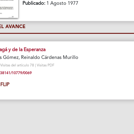
Publicado:
1 Agosto 1977
L AVANCE
gá y de la Esperanza
s Gómez, Reinaldo Cárdenas Murillo
sitas del artículo 78 | Visitas PDF
10.38141/10779/0069
FLIP