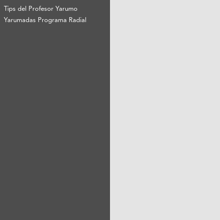
Tips del Profesor Yarumo
Yarumadas Programa Radial