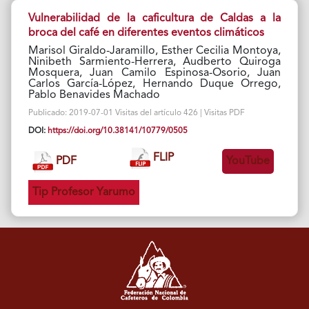
Vulnerabilidad de la caficultura de Caldas a la
broca del café en diferentes eventos climáticos
Marisol Giraldo-Jaramillo, Esther Cecilia Montoya,
Ninibeth Sarmiento-Herrera, Audberto Quiroga
Mosquera, Juan Camilo Espinosa-Osorio, Juan
Carlos García-López, Hernando Duque Orrego,
Pablo Benavides Machado
Publicado: 2019-07-01 Visitas del artículo 426 | Visitas PDF
DOI:
https://doi.org/10.38141/10779/0505
FLIP
PDF
YouTube
Tip Profesor Yarumo