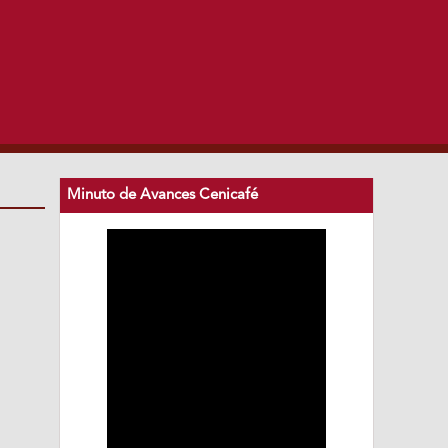
Minuto de Avances Cenicafé