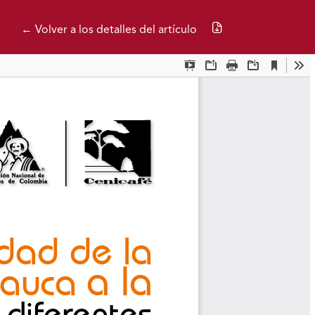
Descargar PDF
← Volver a los detalles del artículo