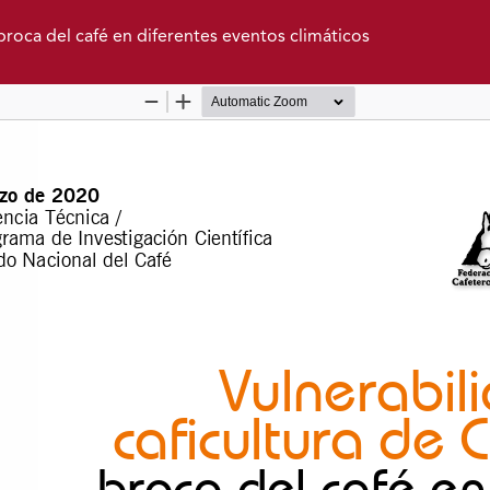
 broca del café en diferentes eventos climáticos