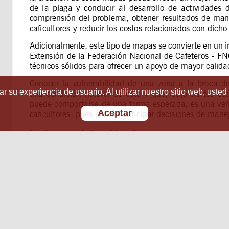
r su experiencia de usuario. Al utilizar nuestro sitio web, usted
Aceptar