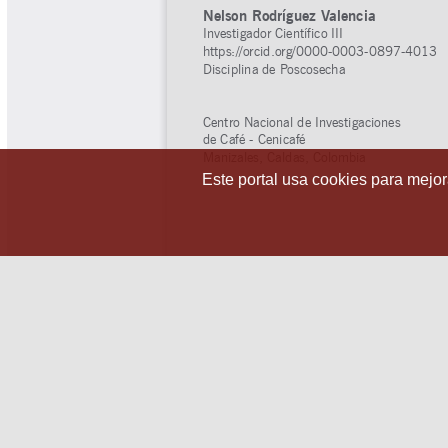
Este portal usa cookies para mejora