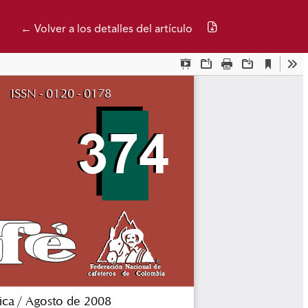
Descargar PDF
← Volver a los detalles del artículo