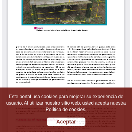
Este portal usa cookies para mejorar su experiencia de
usuario. Al utilizar nuestro sitio web, usted acepta nuestra
Política de cookies.
Aceptar