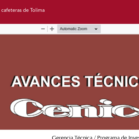
s cafeteras de Tolima