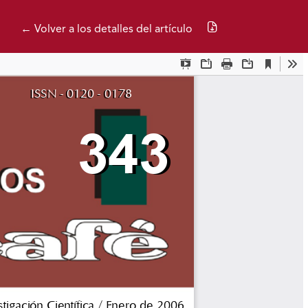
Descargar PDF
← Volver a los detalles del artículo