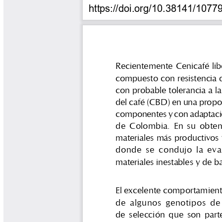
Tips del Profesor Yarumo
Yarumadas Programa Radial