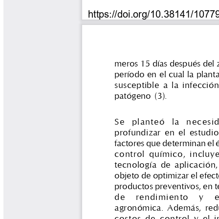
Tips del Profesor Yarumo
Yarumadas Programa Radial