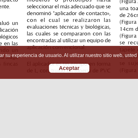
r su experiencia de usuario. Al utilizar nuestro sitio web, usted
Aceptar