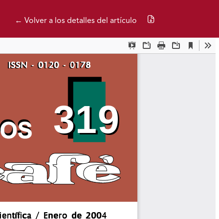
Descargar PDF
← Volver a los detalles del artículo