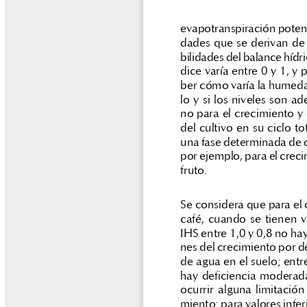
Tips del Profesor Yarumo
Yarumadas Programa Radial