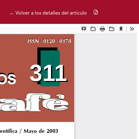
Descargar PDF
← Volver a los detalles del artículo