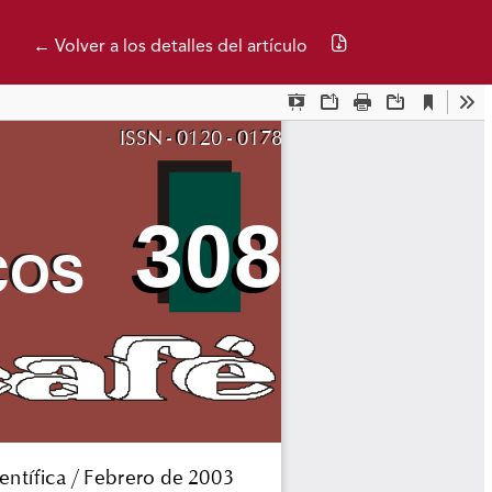
Descargar PDF
← Volver a los detalles del artículo