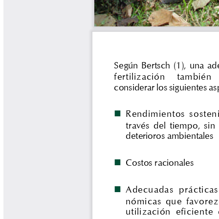
Tips del Profesor Yarumo
Yarumadas Programa Radial