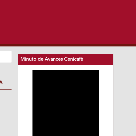
Minuto de Avances Cenicafé
A