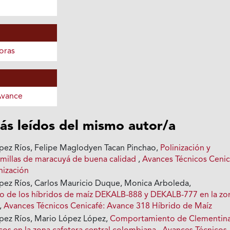
oras
Avance
ás leídos del mismo autor/a
ez Ríos, Felipe Maglodyen Tacan Pinchao,
Polinización y
millas de maracuyá de buena calidad
,
Avances Técnicos Cenic
nización
ez Ríos, Carlos Mauricio Duque, Monica Arboleda,
 de los híbridos de maíz DEKALB-888 y DEKALB-777 en la zo
,
Avances Técnicos Cenicafé: Avance 318 Híbrido de Maíz
pez Ríos, Mario López López,
Comportamiento de Clementina