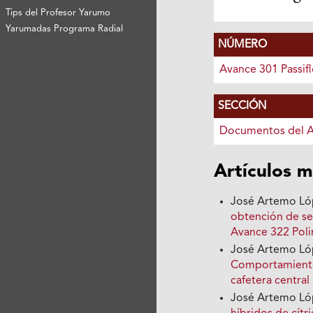
Tips del Profesor Yarumo
Yarumadas Programa Radial
NÚMERO
Avance 301 Passifl
SECCIÓN
Documentos del 
Artículos m
José Artemo Lóp
obtención de se
Avance 322 Poli
José Artemo Lóp
Comportamiento
cafetera central
José Artemo Ló