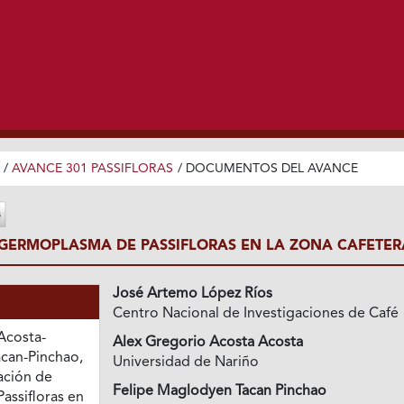
/
AVANCE 301 PASSIFLORAS
/
DOCUMENTOS DEL AVANCE
GERMOPLASMA DE PASSIFLORAS EN LA ZONA CAFETER
José Artemo López Ríos
Centro Nacional de Investigaciones de Café
 Acosta-
Alex Gregorio Acosta Acosta
acan-Pinchao,
Universidad de Nariño
uación de
Felipe Maglodyen Tacan Pinchao
ssifloras en