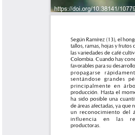
Tips del Profesor Yarumo
Yarumadas Programa Radial