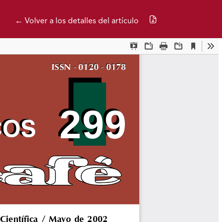
Descargar PDF
← Volver a los detalles del artículo