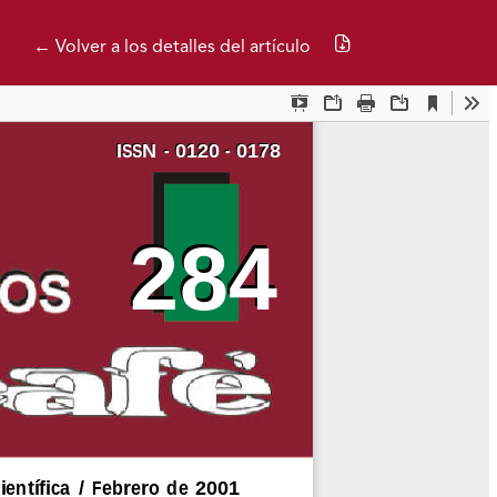
Descargar PDF
← Volver a los detalles del artículo