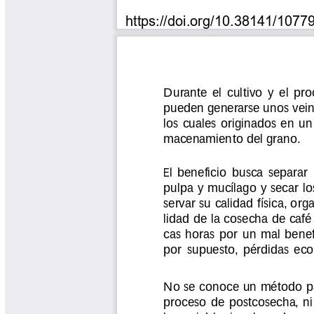
Tips del Profesor Yarumo
Yarumadas Programa Radial