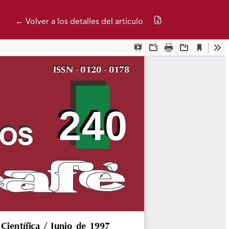
Descargar PDF
← Volver a los detalles del artículo