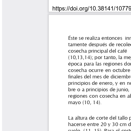
Tips del Profesor Yarumo
Yarumadas Programa Radial