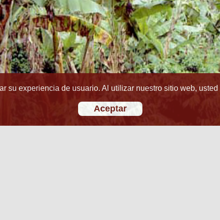
r su experiencia de usuario. Al utilizar nuestro sitio web, usted
Aceptar