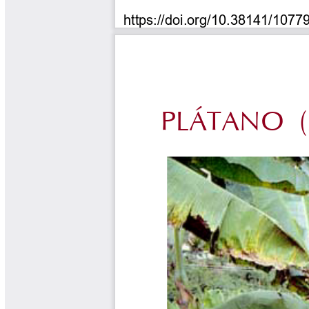
Tips del Profesor Yarumo
Yarumadas Programa Radial