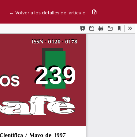
Descargar PDF
← Volver a los detalles del artículo