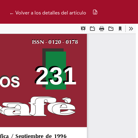
Descargar PDF
← Volver a los detalles del artículo