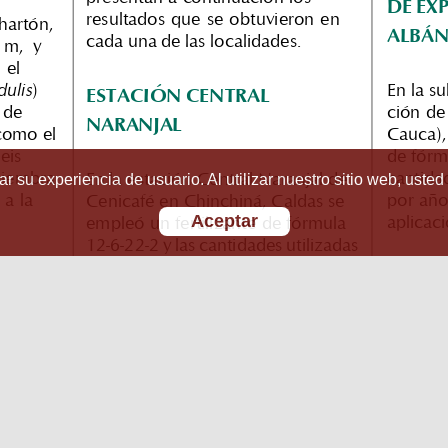
r su experiencia de usuario. Al utilizar nuestro sitio web, usted
Aceptar