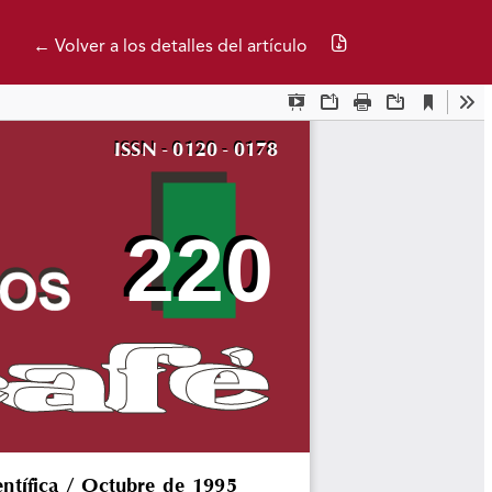
Descargar PDF
← Volver a los detalles del artículo