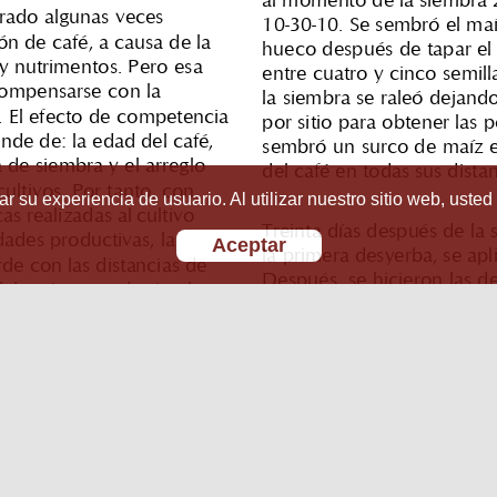
r su experiencia de usuario. Al utilizar nuestro sitio web, usted
Aceptar