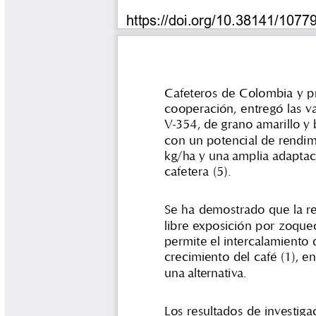
Tips del Profesor Yarumo
Yarumadas Programa Radial