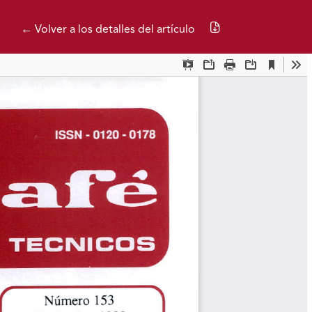
Descargar PDF
← Volver a los detalles del artículo