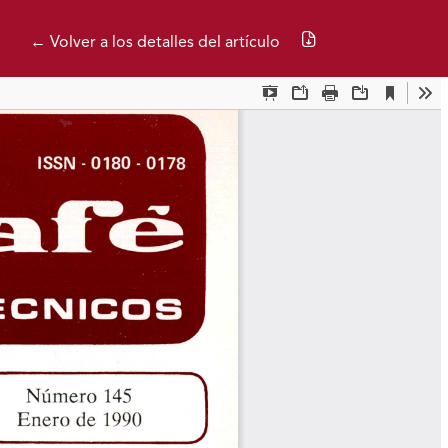
Descargar PDF
← Volver a los detalles del artículo