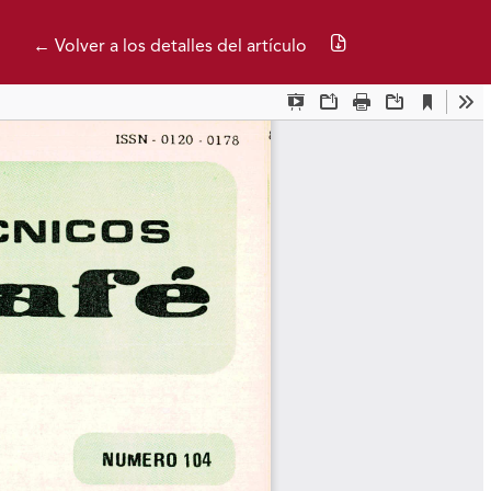
Descargar PDF
← Volver a los detalles del artículo