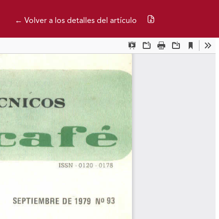
Descargar PDF
← Volver a los detalles del artículo