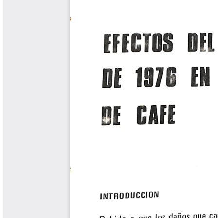
Biocartas
Boletín Agrometeorológico
Cafetero
Boletín Cafetero
Boletín de Extensión FNC
Boletín Estado Fitosanitario
Boletín Técnico Cenicafé
Brocartas
Calendario de floración y cosecha
Colección Fundación Ecológica
Cafetera
Colección Fundación Manuel Mejía
Colección Libros 80 años
Colección Libros 85 años
Comportamiento de la Industria
Finca Cafetera Santander Podcast
Infografías Cenicafé
Informes de Gestión Comité
Antioquía
Informes de Gestión Comité Caldas
Las Aventuras del Profesor Yarumo