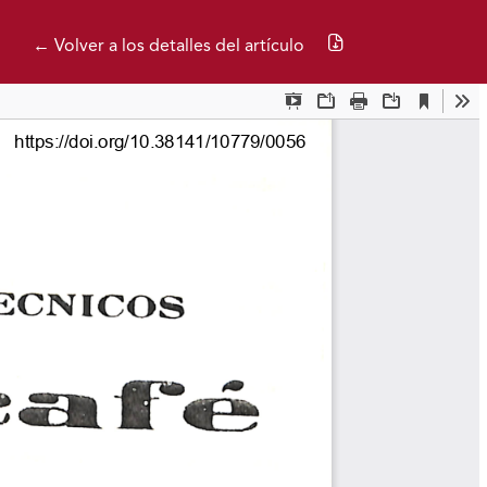
Descargar PDF
← Volver a los detalles del artículo