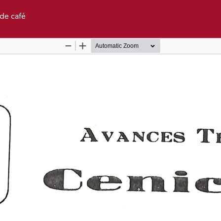
de café