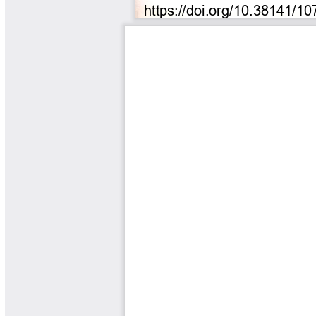
Tips del Profesor Yarumo
Yarumadas Programa Radial