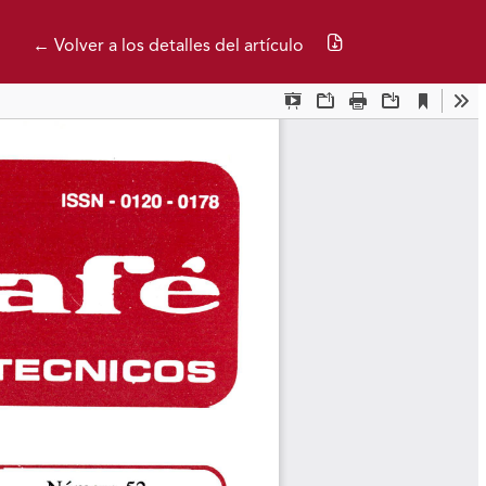
Descargar PDF
← Volver a los detalles del artículo