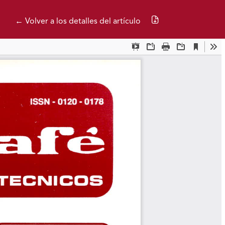
Descargar PDF
← Volver a los detalles del artículo